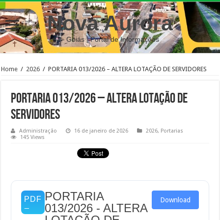
Nova Aurora
– Goiás | Portal de Informações
Home
/
2026
/
PORTARIA 013/2026 – ALTERA LOTAÇÃO DE SERVIDORES
PORTARIA 013/2026 – ALTERA LOTAÇÃO DE
SERVIDORES
Administração
16 de janeiro de 2026
2026
,
Portarias
145 Views
PORTARIA
Download
013/2026 - ALTERA
LOTAÇÃO DE