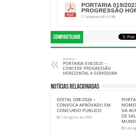
PORTARIA 019/202
PROGRESSÃO HOR
1 arquivo(s)
61.33 KB
Compartilhar
Anterior
PORTARIA 018/2023 –
CONCEDE PROGRESSÃO
HORIZONTAL A SERVIDORA
Notícias Relacionadas
EDITAL 038/2026 –
PORTAR
CONVOCA APROVADO EM
NOMEI
CONCURSO PUBLICO
DA AC
DE SA
7 de agosto de 2026
MUNIC
5 de a