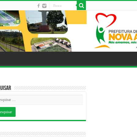
uisar