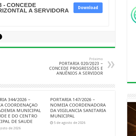
3 - CONCEDE
Download
IZONTAL A SERVIDORA
Próximo
PORTARIA 020/2023 –
CONCEDE PROGRESSÕES E
ANUÊNIOS A SERVIDOR
IA 344/2026 –
PORTARIA 147/2026 –
A COORDENAÇAO
NOMEIA COORDENADORA
ADEMIA MUNICIPAL
DA VIGILANCIA SANITARIA
UDE E DO CENTRO
MUNICIPAL
IPAL DE SAUDE
5 de agosto de 2026
gosto de 2026