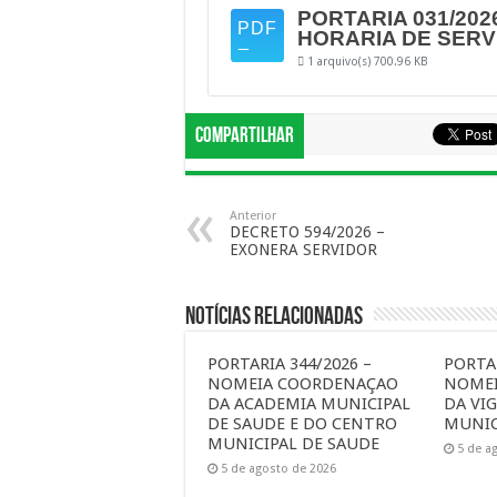
PORTARIA 031/202
HORARIA DE SERV
1 arquivo(s)
700.96 KB
Compartilhar
Anterior
DECRETO 594/2026 –
EXONERA SERVIDOR
Notícias Relacionadas
PORTARIA 344/2026 –
PORTAR
NOMEIA COORDENAÇAO
NOME
DA ACADEMIA MUNICIPAL
DA VIG
DE SAUDE E DO CENTRO
MUNIC
MUNICIPAL DE SAUDE
5 de a
5 de agosto de 2026