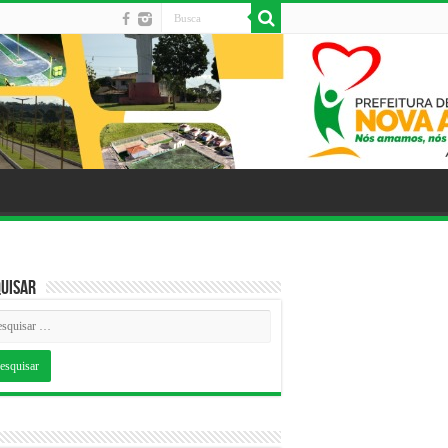
uisar