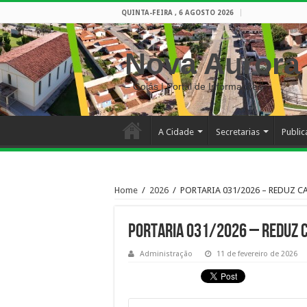
QUINTA-FEIRA , 6 AGOSTO 2026
Nova Aurora
– Goiás | Portal de Informações
A Cidade
Secretarias
Publi
Home
/
2026
/
PORTARIA 031/2026 – REDUZ C
PORTARIA 031/2026 – REDUZ C
Administração
11 de fevereiro de 2026