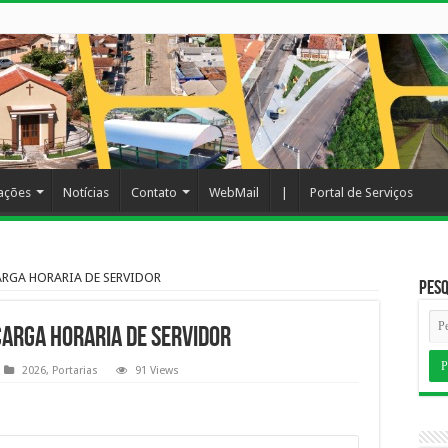
cações
Notícias
Contato
WebMail
|
Portal de Serviços
ARGA HORARIA DE SERVIDOR
Pesq
ARGA HORARIA DE SERVIDOR
2026
,
Portarias
91 Views