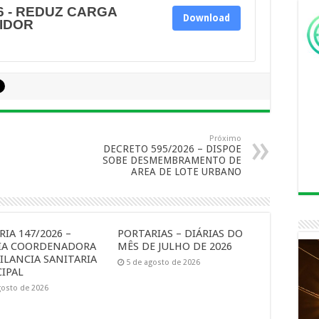
6 - REDUZ CARGA
Download
IDOR
Próximo
DECRETO 595/2026 – DISPOE
SOBE DESMEMBRAMENTO DE
AREA DE LOTE URBANO
IA 147/2026 –
PORTARIAS – DIÁRIAS DO
IA COORDENADORA
MÊS DE JULHO DE 2026
ILANCIA SANITARIA
5 de agosto de 2026
IPAL
gosto de 2026