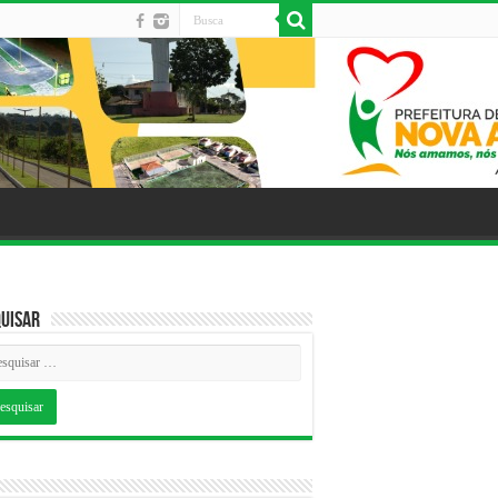
uisar