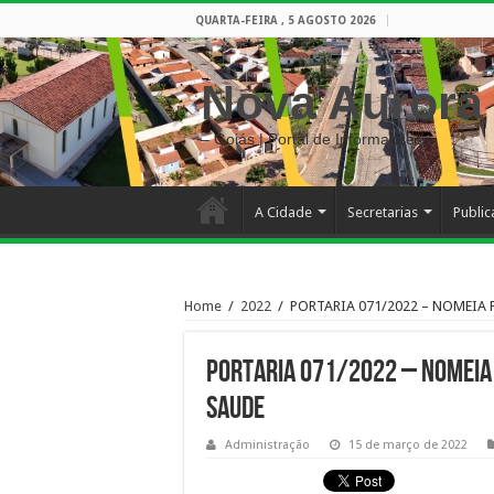
QUARTA-FEIRA , 5 AGOSTO 2026
Nova Aurora
– Goiás | Portal de Informações
A Cidade
Secretarias
Publi
Home
/
2022
/
PORTARIA 071/2022 – NOMEIA 
PORTARIA 071/2022 – NOMEIA 
SAUDE
Administração
15 de março de 2022