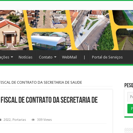
cações
Notícias
Contato
WebMail
|
Portal de Serviços
FISCAL DE CONTRATO DA SECRETARIA DE SAUDE
Pesq
FISCAL DE CONTRATO DA SECRETARIA DE
2022
,
Portarias
309 Views