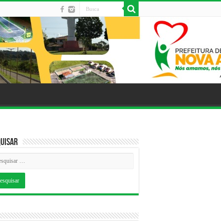
uisar