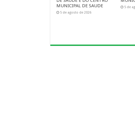
DE SAUDE E DO CENTRO
MUNIC
MUNICIPAL DE SAUDE
5 de a
5 de agosto de 2026