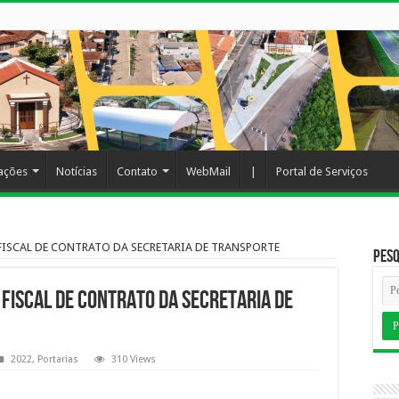
cações
Notícias
Contato
WebMail
|
Portal de Serviços
FISCAL DE CONTRATO DA SECRETARIA DE TRANSPORTE
Pesq
FISCAL DE CONTRATO DA SECRETARIA DE
2022
,
Portarias
310 Views