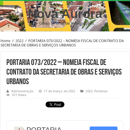
Nova Aurora
– Goiás | Portal de Informações
Home
/
2022
/
PORTARIA 073/2022 – NOMEIA FISCAL DE CONTRATO DA
SECRETARIA DE OBRAS E SERVIÇOS URBANOS
PORTARIA 073/2022 – NOMEIA FISCAL DE
CONTRATO DA SECRETARIA DE OBRAS E SERVIÇOS
URBANOS
Administração
17 de março de 2022
2022
,
Portarias
331 Views
PORTARIA