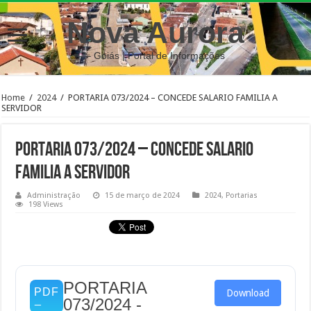
Nova Aurora
– Goiás | Portal de Informações
Home
/
2024
/
PORTARIA 073/2024 – CONCEDE SALARIO FAMILIA A
SERVIDOR
PORTARIA 073/2024 – CONCEDE SALARIO
FAMILIA A SERVIDOR
Administração
15 de março de 2024
2024
,
Portarias
198 Views
PORTARIA
Download
073/2024 -