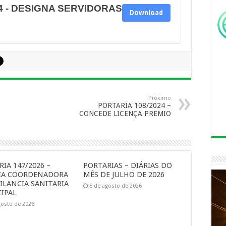
4 - DESIGNA SERVIDORAS
Download
Próximo
PORTARIA 108/2024 –
CONCEDE LICENÇA PREMIO
IA 147/2026 –
PORTARIAS – DIÁRIAS DO
IA COORDENADORA
MÊS DE JULHO DE 2026
ILANCIA SANITARIA
5 de agosto de 2026
IPAL
gosto de 2026