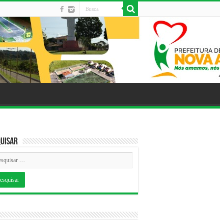
uisar