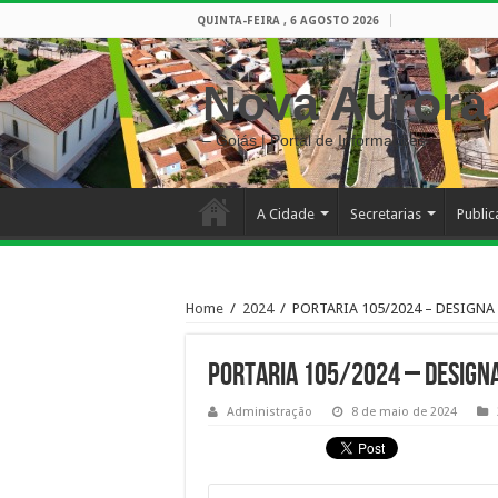
QUINTA-FEIRA , 6 AGOSTO 2026
Nova Aurora
– Goiás | Portal de Informações
A Cidade
Secretarias
Publi
Home
/
2024
/
PORTARIA 105/2024 – DESIGNA
PORTARIA 105/2024 – DESIGN
Administração
8 de maio de 2024