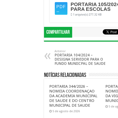
PORTARIA 105/202
PARA ESCOLAS
1 arquivo(s)
277.32 KB
Compartilhar
Anterior
PORTARIA 104/2024 –
DESIGNA SERVIDOR PARA O
FUNDO MUNIICPAL DE SAUDE
Notícias Relacionadas
PORTARIA 344/2026 –
PORTAR
NOMEIA COORDENAÇAO
NOME
DA ACADEMIA MUNICIPAL
DA VIG
DE SAUDE E DO CENTRO
MUNIC
MUNICIPAL DE SAUDE
5 de a
5 de agosto de 2026