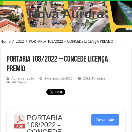
Nova Aurora
– Goiás | Portal de Informações
Home
/
2022
/
PORTARIA 108/2022 – CONCEDE LICENÇA PREMIO
PORTARIA 108/2022 – CONCEDE LICENÇA
PREMIO
Administração
2 de maio de 2022
2022
,
Portarias
495 Views
PORTARIA
Download
108/2022 -
CONCEDE