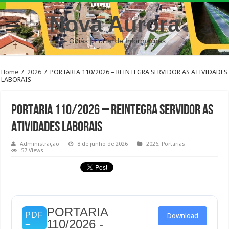
Nova Aurora
– Goiás | Portal de Informações
Home
/
2026
/
PORTARIA 110/2026 – REINTEGRA SERVIDOR AS ATIVIDADES
LABORAIS
PORTARIA 110/2026 – REINTEGRA SERVIDOR AS
ATIVIDADES LABORAIS
Administração
8 de junho de 2026
2026
,
Portarias
57 Views
PORTARIA
Download
110/2026 -