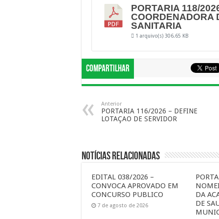
PORTARIA 118/202
COORDENADORA D
SANITARIA
1 arquivo(s)
306.65 KB
Compartilhar
Anterior
PORTARIA 116/2026 – DEFINE
LOTAÇAO DE SERVIDOR
Notícias Relacionadas
EDITAL 038/2026 –
PORTAR
CONVOCA APROVADO EM
NOMEI
CONCURSO PUBLICO
DA AC
DE SA
7 de agosto de 2026
MUNIC