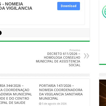
6 - NOMEIA
Download
A VIGILANCIA
Próximo
DECRETO 611/2026 –
HOMOLOGA CONSELHO
MUNICIPAL DE ASSISTENCIA
SOCIAL
IA 344/2026 –
PORTARIA 147/2026 –
A COORDENAÇAO
NOMEIA COORDENADORA
ADEMIA MUNICIPAL
DA VIGILANCIA SANITARIA
UDE E DO CENTRO
MUNICIPAL
IPAL DE SAUDE
5 de agosto de 2026