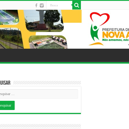
uisar