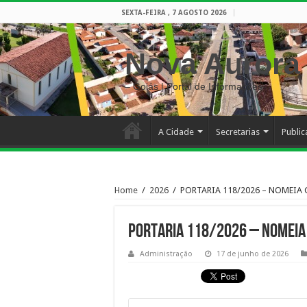
SEXTA-FEIRA , 7 AGOSTO 2026
Nova Aurora
– Goiás | Portal de Informações
A Cidade
Secretarias
Publi
Home
/
2026
/
PORTARIA 118/2026 – NOMEIA
PORTARIA 118/2026 – NOMEIA 
Administração
17 de junho de 2026