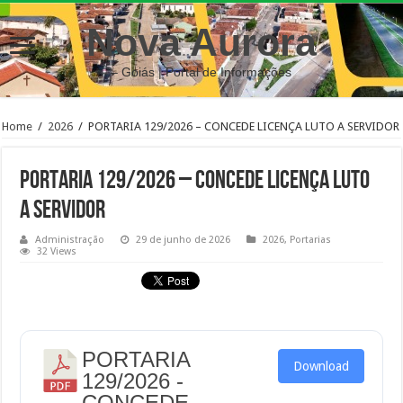
Nova Aurora
– Goiás | Portal de Informações
Home
/
2026
/
PORTARIA 129/2026 – CONCEDE LICENÇA LUTO A SERVIDOR
PORTARIA 129/2026 – CONCEDE LICENÇA LUTO
A SERVIDOR
Administração
29 de junho de 2026
2026
,
Portarias
32 Views
PORTARIA
Download
129/2026 -
CONCEDE