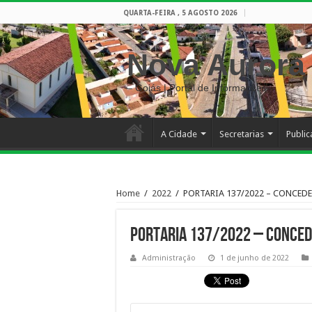
QUARTA-FEIRA , 5 AGOSTO 2026
Nova Aurora
– Goiás | Portal de Informações
A Cidade
Secretarias
Publi
Home
/
2022
/
PORTARIA 137/2022 – CONCEDE
PORTARIA 137/2022 – CONCED
Administração
1 de junho de 2022