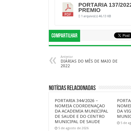
PORTARIA 137/202
PREMIO
1 arquivo(s)
46.13 KB
Compartilhar
Anterior
DIÁRIAS DO MÊS DE MAIO DE
2022
Notícias Relacionadas
PORTARIA 344/2026 –
PORTAR
NOMEIA COORDENAÇAO
NOME
DA ACADEMIA MUNICIPAL
DA VIG
DE SAUDE E DO CENTRO
MUNIC
MUNICIPAL DE SAUDE
5 de a
5 de agosto de 2026