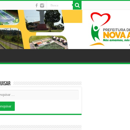
uisar