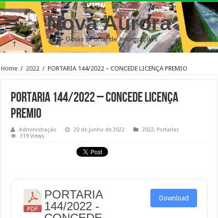
Nova Aurora
– Goiás | Portal de Informações
Home
/
2022
/
PORTARIA 144/2022 – CONCEDE LICENÇA PREMIO
PORTARIA 144/2022 – CONCEDE LICENÇA
PREMIO
Administração
20 de junho de 2022
2022
,
Portarias
319 Views
PORTARIA
Download
144/2022 -
CONCEDE