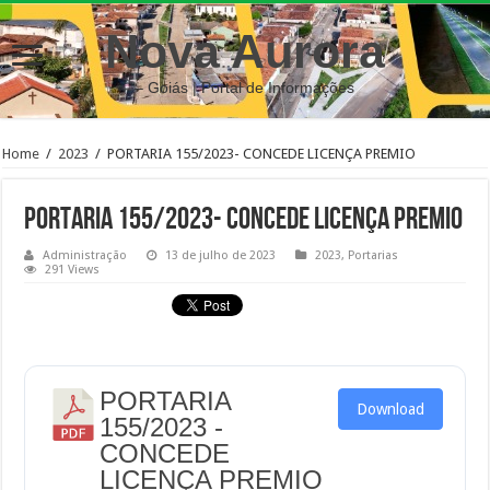
Nova Aurora
– Goiás | Portal de Informações
Home
/
2023
/
PORTARIA 155/2023- CONCEDE LICENÇA PREMIO
PORTARIA 155/2023- CONCEDE LICENÇA PREMIO
Administração
13 de julho de 2023
2023
,
Portarias
291 Views
PORTARIA
Download
155/2023 -
CONCEDE
LICENÇA PREMIO