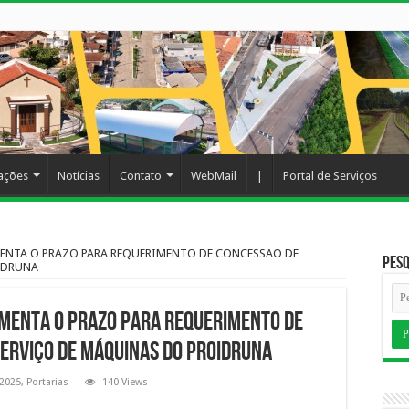
cações
Notícias
Contato
WebMail
|
Portal de Serviços
MENTA O PRAZO PARA REQUERIMENTO DE CONCESSAO DE
Pesq
IDRUNA
MENTA O PRAZO PARA REQUERIMENTO DE
ERVIÇO DE MÁQUINAS DO PROIDRUNA
2025
,
Portarias
140 Views