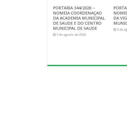
PORTARIA 344/2026 –
PORTAR
NOMEIA COORDENAÇAO
NOME
DA ACADEMIA MUNICIPAL
DA VIG
DE SAUDE E DO CENTRO
MUNIC
MUNICIPAL DE SAUDE
5 de a
5 de agosto de 2026