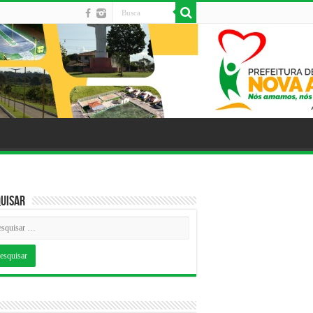
uisar