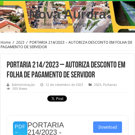
Nova Aurora
– Goiás | Portal de Informações
Home
/
2023
/
PORTARIA 214/2023 – AUTORIZA DESCONTO EM FOLHA DE
PAGAMENTO DE SERVIDOR
PORTARIA 214/2023 – AUTORIZA DESCONTO EM
FOLHA DE PAGAMENTO DE SERVIDOR
Administração
12 de setembro de 2023
2023
,
Portarias
305 Views
PORTARIA
Download
214/2023 -