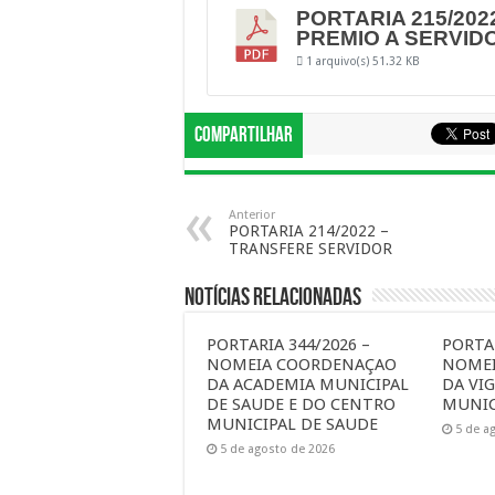
PORTARIA 215/202
PREMIO A SERVID
1 arquivo(s)
51.32 KB
Compartilhar
Anterior
PORTARIA 214/2022 –
TRANSFERE SERVIDOR
Notícias Relacionadas
PORTARIA 344/2026 –
PORTAR
NOMEIA COORDENAÇAO
NOME
DA ACADEMIA MUNICIPAL
DA VIG
DE SAUDE E DO CENTRO
MUNIC
MUNICIPAL DE SAUDE
5 de a
5 de agosto de 2026