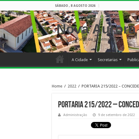
SÁBADO , 8 AGOSTO 2026
Nova Aurora
– Goiás | Portal de Informações
A Cidade
Secretarias
Publi
Home
/
2022
/
PORTARIA 215/2022 – CONCEDE
PORTARIA 215/2022 – CONCEDE
Administração
9 de setembro de 2022