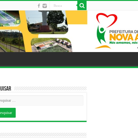
uisar