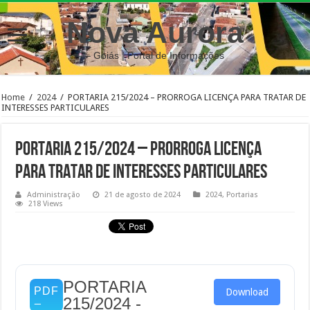
Nova Aurora
– Goiás | Portal de Informações
Home
/
2024
/
PORTARIA 215/2024 – PRORROGA LICENÇA PARA TRATAR DE
INTERESSES PARTICULARES
PORTARIA 215/2024 – PRORROGA LICENÇA
PARA TRATAR DE INTERESSES PARTICULARES
Administração
21 de agosto de 2024
2024
,
Portarias
218 Views
PORTARIA
Download
215/2024 -