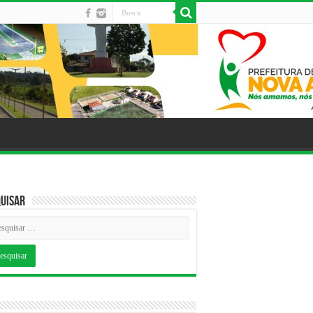
uisar