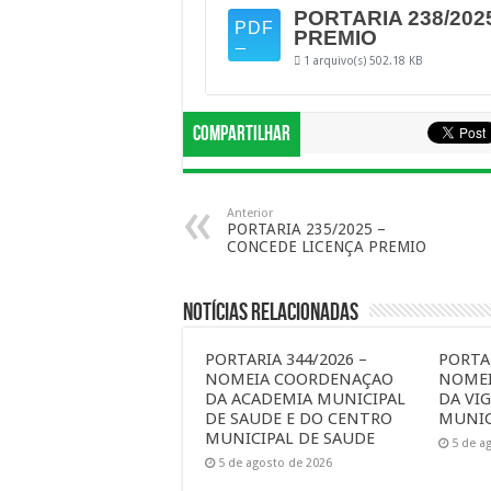
PORTARIA 238/202
PREMIO
1 arquivo(s)
502.18 KB
Compartilhar
Anterior
PORTARIA 235/2025 –
CONCEDE LICENÇA PREMIO
Notícias Relacionadas
PORTARIA 344/2026 –
PORTAR
NOMEIA COORDENAÇAO
NOME
DA ACADEMIA MUNICIPAL
DA VIG
DE SAUDE E DO CENTRO
MUNIC
MUNICIPAL DE SAUDE
5 de a
5 de agosto de 2026