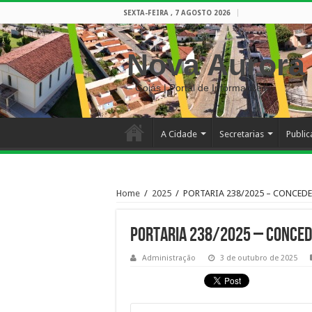
SEXTA-FEIRA , 7 AGOSTO 2026
Nova Aurora
– Goiás | Portal de Informações
A Cidade
Secretarias
Publi
Home
/
2025
/
PORTARIA 238/2025 – CONCEDE
PORTARIA 238/2025 – CONCED
Administração
3 de outubro de 2025