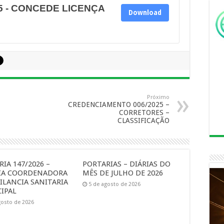
5 - CONCEDE LICENÇA
Download
Próximo
CREDENCIAMENTO 006/2025 –
CORRETORES –
CLASSIFICAÇÃO
IA 147/2026 –
PORTARIAS – DIÁRIAS DO
IA COORDENADORA
MÊS DE JULHO DE 2026
ILANCIA SANITARIA
5 de agosto de 2026
IPAL
gosto de 2026