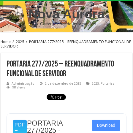
Nova Aurora
– Goiás | Portal de Informações
Home
/
2025
/
PORTARIA 277/2025 – REENQUADRAMENTO FUNCIONAL DE
SERVIDOR
PORTARIA 277/2025 – REENQUADRAMENTO
FUNCIONAL DE SERVIDOR
Administração
2 de dezembro de 2025
2025
,
Portarias
98 Views
PORTARIA
Download
277/2025 -