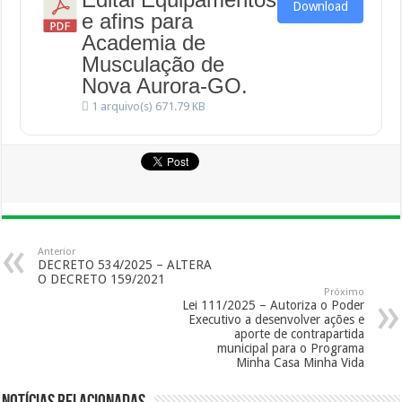
Download
e afins para
Academia de
Musculação de
Nova Aurora-GO.
1 arquivo(s)
671.79 KB
Anterior
DECRETO 534/2025 – ALTERA
O DECRETO 159/2021
Próximo
Lei 111/2025 – Autoriza o Poder
Executivo a desenvolver ações e
aporte de contrapartida
municipal para o Programa
Minha Casa Minha Vida