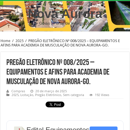
Nova Aurora
– Goiás | Portal de Informações
Home
/
2025
/
PREGÃO ELETRÔNICO Nº 008/2025 – EQUIPAMENTOS E
AFINS PARA ACADEMIA DE MUSCULAÇÃO DE NOVA AURORA-GO.
PREGÃO ELETRÔNICO Nº 008/2025 –
EQUIPAMENTOS E AFINS PARA ACADEMIA DE
MUSCULAÇÃO DE NOVA AURORA-GO.
Compras
20 de março de 2025
2025
,
Licitação
,
Pregão Eletrônico
,
Sem categoria
192 Views
Edital Equipamentos