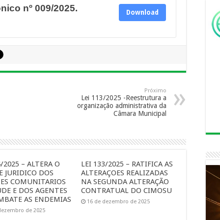
ônico nº 009/2025.
Download
Próximo
Lei 113/2025 -Reestrutura a
organização administrativa da
Câmara Municipal
4/2025 – ALTERA O
LEI 133/2025 – RATIFICA AS
E JURIDICO DOS
ALTERAÇOES REALIZADAS
ES COMUNITARIOS
NA SEGUNDA ALTERAÇÃO
UDE E DOS AGENTES
CONTRATUAL DO CIMOSU
MBATE AS ENDEMIAS
16 de dezembro de 2025
dezembro de 2025