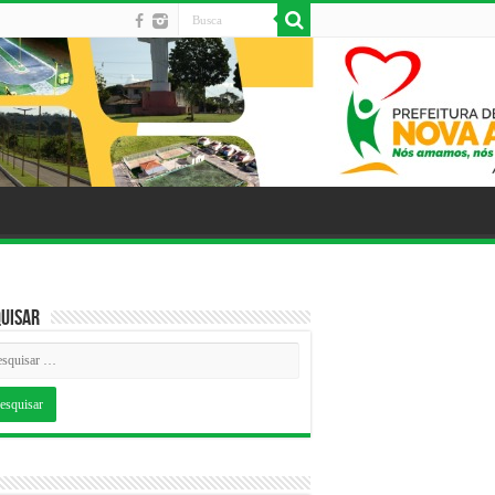
uisar