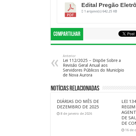
Edital Pregão Eletr
1 arquivo(s)
642.25 KB
Compartilhar
Anterior
Lei 112/2025 – Dispõe Sobre a
Revisão Geral Anual aos
Servidores Públicos do Município
de Nova Aurora
Notícias Relacionadas
DIÁRIAS DO MÊS DE
LEI 13
DEZEMBRO DE 2025
REGIM
AGENT
8 de janeiro de 2026
DE SA
DE CO
16 de 