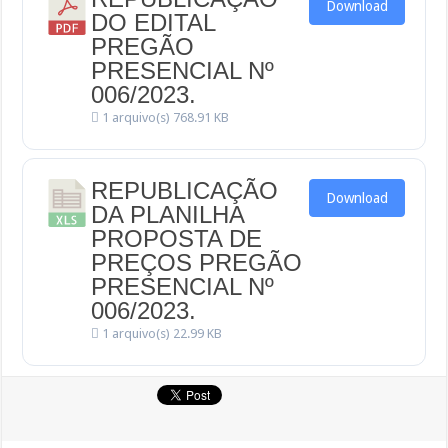
Download
DO EDITAL
PREGÃO
PRESENCIAL Nº
006/2023.
1 arquivo(s)
768.91 KB
REPUBLICAÇÃO
Download
DA PLANILHA
PROPOSTA DE
PREÇOS PREGÃO
PRESENCIAL Nº
006/2023.
1 arquivo(s)
22.99 KB