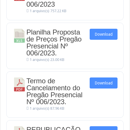
006/2023
1 arquivo(s)
757.22 KB
Planilha Proposta
Download
de Preços Pregão
Presencial Nº
006/2023.
1 arquivo(s)
23.00 KB
Termo de
Download
Cancelamento do
Pregão Presencial
Nº 006/2023.
1 arquivo(s)
87.96 KB
REPUBLICAÇÃO