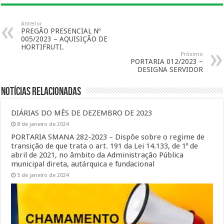
Anterior
PREGÃO PRESENCIAL Nº
005/2023 – AQUISIÇÃO DE
HORTIFRUTI.
Próximo
PORTARIA 012/2023 –
DESIGNA SERVIDOR
Notícias Relacionadas
DIÁRIAS DO MÊS DE DEZEMBRO DE 2023
8 de janeiro de 2024
PORTARIA SMANA 282-2023 – Dispõe sobre o regime de
transição de que trata o art. 191 da Lei 14.133, de 1º de
abril de 2021, no âmbito da Administração Pública
municipal direta, autárquica e fundacional
5 de janeiro de 2024