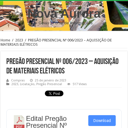
Nova Aurora
– Goiás | Portal de Informações
Home
/
2023
/
PREGÃO PRESENCIAL Nº 006/2023 – AQUISIÇÃO DE
MATERIAIS ELÉTRICOS
PREGÃO PRESENCIAL Nº 006/2023 – AQUISIÇÃO
DE MATERIAIS ELÉTRICOS
Compras
25 de janeiro de 2023
2023
,
Liciatação
,
Pregão Presencial
517 Views
Edital Pregão
Download
Presencial Nº