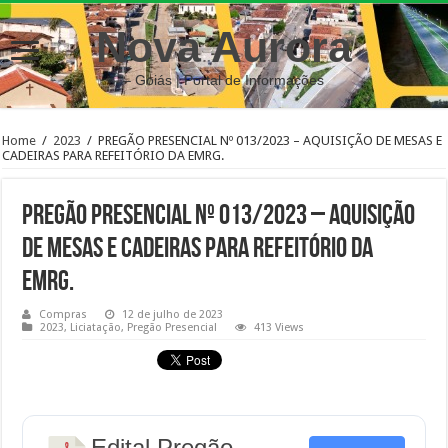
Nova Aurora
– Goiás | Portal de Informações
Home
/
2023
/
PREGÃO PRESENCIAL Nº 013/2023 – AQUISIÇÃO DE MESAS E
CADEIRAS PARA REFEITÓRIO DA EMRG.
PREGÃO PRESENCIAL Nº 013/2023 – AQUISIÇÃO
DE MESAS E CADEIRAS PARA REFEITÓRIO DA
EMRG.
Compras
12 de julho de 2023
2023
,
Liciatação
,
Pregão Presencial
413 Views
Edital Pregão