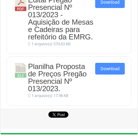
Download
Presencial Nº
013/2023 -
Aquisição de Mesas
e Cadeiras para
refeitório da EMRG.
1 arquivo(s)
570.63 KB
Planilha Proposta
Download
de Preços Pregão
Presencial Nº
013/2023.
1 arquivo(s)
17.98 KB