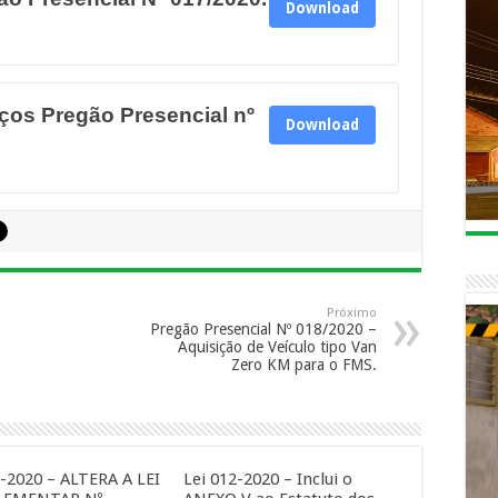
Download
eços Pregão Presencial nº
Download
Próximo
Pregão Presencial Nº 018/2020 –
Aquisição de Veículo tipo Van
Zero KM para o FMS.
3-2020 – ALTERA A LEI
Lei 012-2020 – Inclui o