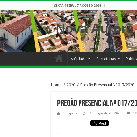
SEXTA-FEIRA , 7 AGOSTO 2026
Nova Aurora
– Goiás | Portal de Informações
A Cidade
Secretarias
Publi
Home
/
2020
/
Pregão Presencial Nº 017/2020 – 
Pregão Presencial Nº 017/20
Compras
31 de agosto de 2020
20