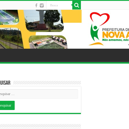
uisar