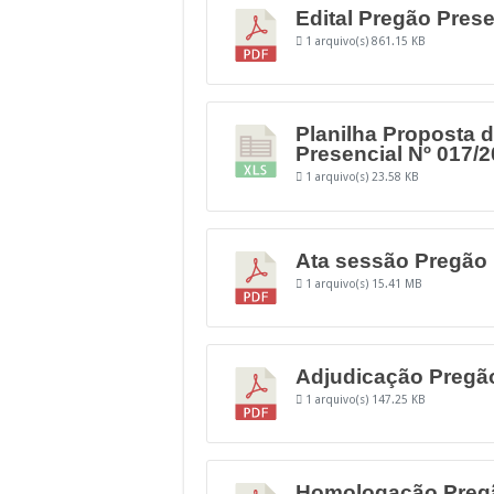
Edital Pregão Prese
1 arquivo(s)
861.15 KB
Planilha Proposta 
Presencial Nº 017/2
1 arquivo(s)
23.58 KB
Ata sessão Pregão 
1 arquivo(s)
15.41 MB
Adjudicação Pregão
1 arquivo(s)
147.25 KB
Homologação Pregão