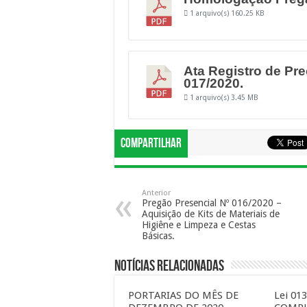
1 arquivo(s)
160.25 KB
Ata Registro de Pr
017/2020.
1 arquivo(s)
3.45 MB
Compartilhar
Anterior
Pregão Presencial Nº 016/2020 –
Aquisição de Kits de Materiais de
Higiêne e Limpeza e Cestas
Básicas.
Notícias Relacionadas
PORTARIAS DO MÊS DE
Lei 01