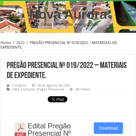
Nova Aurora
– Goiás | Portal de Informações
Home
/
2022
/
PREGÃO PRESENCIAL Nº 019/2022 – MATERIAIS DE
EXPEDIENTE.
PREGÃO PRESENCIAL Nº 019/2022 – MATERIAIS
DE EXPEDIENTE.
Compras
18 de agosto de 2022
2022
,
Licitação
,
Pregão Presencial
447 Views
Edital Pregão
Download
Presencial Nº