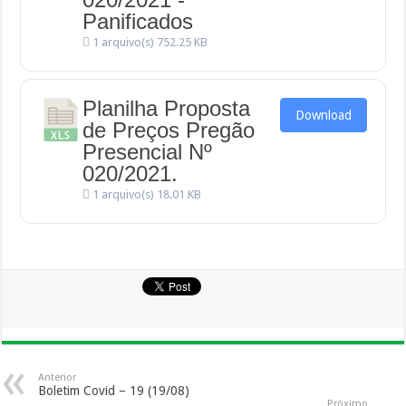
Panificados
1 arquivo(s)
752.25 KB
Planilha Proposta
Download
de Preços Pregão
Presencial Nº
020/2021.
1 arquivo(s)
18.01 KB
Anterior
Boletim Covid – 19 (19/08)
Próximo