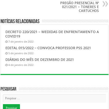
PREGÃO PRESENCIAL Nº
021/2021 – TONERES E
CARTUCHOS
Notícias Relacionadas
DECRETO 220/2021 – MEDIDAS DE ENFRENTAMENTO A
COVID19
7 de janeiro de 2022
EDITAL 015/2022 – CONVOCA PROFESSOR PSS 2021
5 de janeiro de 2022
DIÁRIAS DO MÊS DE DEZEMBRO DE 2021
4 de janeiro de 2022
Pesquisar