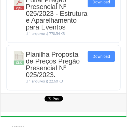
Download
Presencial Nº
025/2023 - Estrutura
e Aparelhamento
para Eventos
1 arquivo(s)
778.54 KB
Planilha Proposta
Download
de Preços Pregão
Presencial Nº
025/2023.
1 arquivo(s)
22.60 KB