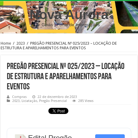
Nova Aurora
– Goiás | Portal de Informações
Home
/
2023
/
PREGÃO PRESENCIAL Nº 025/2023 – LOCAÇÃO DE
ESTRUTURA E APARELHAMENTOS PARA EVENTOS
PREGÃO PRESENCIAL Nº 025/2023 – LOCAÇÃO
DE ESTRUTURA E APARELHAMENTOS PARA
EVENTOS
Compras
22 de dezembro de 2023
2023
,
Liciatação
,
Pregão Presencial
285 Views
Edital Pregão