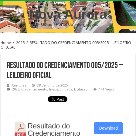
Nova Aurora
– Goiás | Portal de Informações
Home
/
2025
/
RESULTADO DO CREDENCIAMENTO 005/2025 – LEILOEIRO
OFICIAL
RESULTADO DO CREDENCIAMENTO 005/2025 –
LEILOEIRO OFICIAL
Compras
28 de julho de 2025
2025
,
Credenciamento
,
Inexigibilidade
,
Licitação
141 Views
Resultado do
Download
Credenciamento