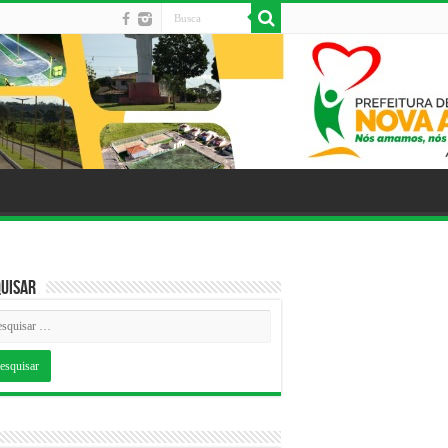
uisar