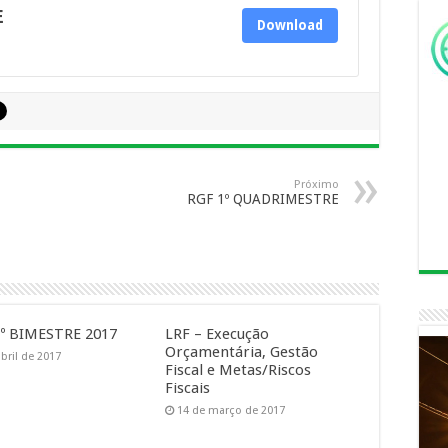
E
Download
Próximo
RGF 1º QUADRIMESTRE
º BIMESTRE 2017
LRF – Execução
Orçamentária, Gestão
bril de 2017
Fiscal e Metas/Riscos
Fiscais
14 de março de 2017