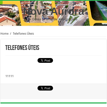
Nova Aurora
– Goiás | Portal de Informações
Home
/
Telefones Úteis
Telefones Úteis
11111