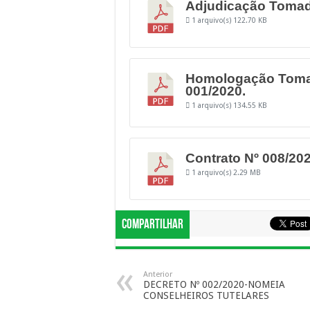
Adjudicação Tomad
1 arquivo(s)
122.70 KB
Homologação Toma
001/2020.
1 arquivo(s)
134.55 KB
Contrato Nº 008/202
1 arquivo(s)
2.29 MB
Compartilhar
Anterior
DECRETO Nº 002/2020-NOMEIA
CONSELHEIROS TUTELARES