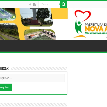
uisar