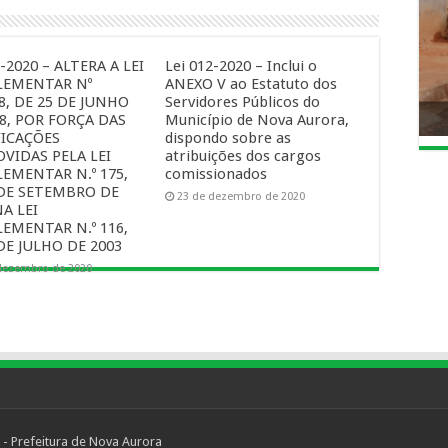
3-2020 – ALTERA A LEI
Lei 012-2020 – Inclui o
EMENTAR Nº
ANEXO V ao Estatuto dos
8, DE 25 DE JUNHO
Servidores Públicos do
8, POR FORÇA DAS
Município de Nova Aurora,
ICAÇÕES
dispondo sobre as
VIDAS PELA LEI
atribuições dos cargos
EMENTAR N.º 175,
comissionados
 DE SETEMBRO DE
23 de dezembro de 2020
NA LEI
EMENTAR N.º 116,
DE JULHO DE 2003
dezembro de 2020
 - Prefeitura de Nova Aurora