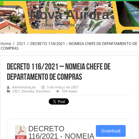
Nova Aurora
– Goiás | Portal de Informações
Home
/
2021
/
DECRETO 116/2021 – NOMEIA CHEFE DE DEPARTAMENTO DE
COMPRAS
DECRETO 116/2021 – NOMEIA CHEFE DE
DEPARTAMENTO DE COMPRAS
Administração
5 de março de 2021
2021
,
Decreto
,
Decretos
536 Views
DECRETO
Download
116/2021 - NOMEIA