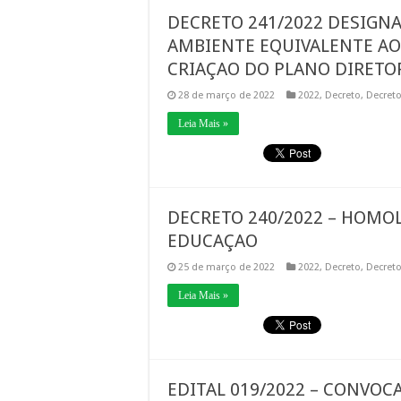
DECRETO 241/2022 DESIGN
AMBIENTE EQUIVALENTE A
CRIAÇAO DO PLANO DIRETO
28 de março de 2022
2022
,
Decreto
,
Decret
Leia Mais »
DECRETO 240/2022 – HOMO
EDUCAÇAO
25 de março de 2022
2022
,
Decreto
,
Decret
Leia Mais »
EDITAL 019/2022 – CONVO