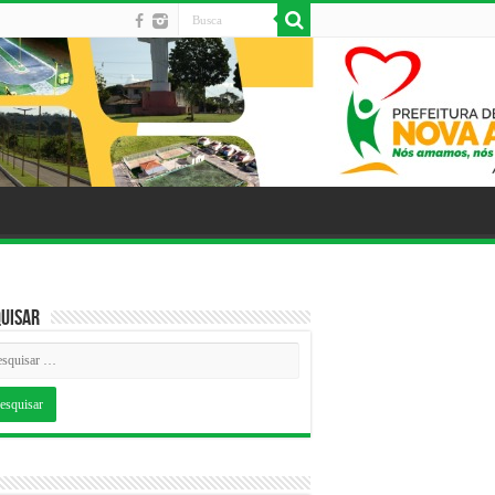
uisar