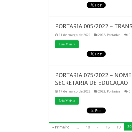
PORTARIA 005/2022 – TRAN
21 de março de 2022
2022
,
Portarias
0
Leia Mais »
PORTARIA 075/2022 – NOME
SECRETARIA DE EDUCAÇAO
17 de março de 2022
2022
,
Portarias
0
Leia Mais »
20
« Primeiro
...
10
«
18
19