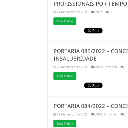
PROFISSIONAIS POR TEMP
24 de março de 2022
2022
0
Leia Mais »
PORTARIA 085/2022 – CONC
INSALUBRIDADE
22 de março de 2022
2022
,
Portarias
0
Leia Mais »
PORTARIA 084/2022 – CONC
22 de março de 2022
2022
,
Portarias
0
Leia Mais »