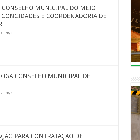
A CONSELHO MUNICIPAL DO MEIO
O CONCIDADES E COORDENADORIA DE
R
os
0
LOGA CONSELHO MUNICIPAL DE
os
0
CAÇÃO PARA CONTRATAÇÃO DE