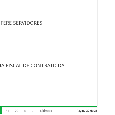
SFERE SERVIDORES
IA FISCAL DE CONTRATO DA
21
22
»
...
Último »
Página 20 de 25