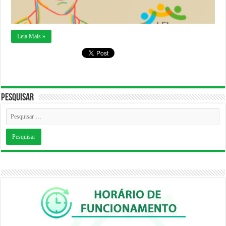
Leia Mais »
Pesquisar