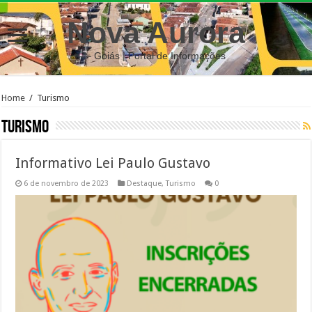
Nova Aurora
– Goiás | Portal de Informações
Home
/
Turismo
Turismo
Informativo Lei Paulo Gustavo
6 de novembro de 2023
Destaque
,
Turismo
0