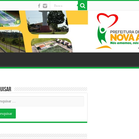
uisar