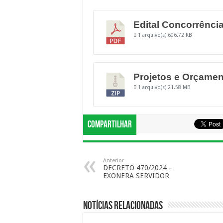
Edital Concorrência
1 arquivo(s)
606.72 KB
Projetos e Orçame
1 arquivo(s)
21.58 MB
Compartilhar
Anterior
DECRETO 470/2024 –
EXONERA SERVIDOR
Notícias Relacionadas