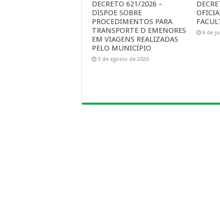
DECRETO 621/2026 –
DECRE
DISPOE SOBRE
OFICI
PROCEDIMENTOS PARA
FACUL
TRANSPORTE D EMENORES
6 de j
EM VIAGENS REALIZADAS
PELO MUNICÍPIO
3 de agosto de 2026