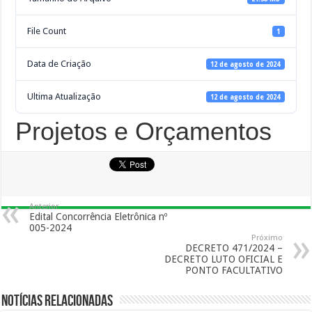
File Count
1
Data de Criação
12 de agosto de 2024
Ultima Atualização
12 de agosto de 2024
Projetos e Orçamentos
Anterior
Edital Concorrência Eletrônica nº
005-2024
Próximo
DECRETO 471/2024 –
DECRETO LUTO OFICIAL E
PONTO FACULTATIVO
Notícias Relacionadas