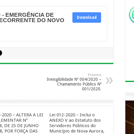
 - EMERGÊNCIA DE
Download
DECORRENTE DO NOVO
Próximo
Inexigibilidade Nº 004/2020 –
Chamamento Público Nº
001/2020.
3-2020 – ALTERA A LEI
Lei 012-2020 – Inclui o
EMENTAR Nº
ANEXO V ao Estatuto dos
8, DE 25 DE JUNHO
Servidores Públicos do
8, POR FORÇA DAS
Município de Nova Aurora,