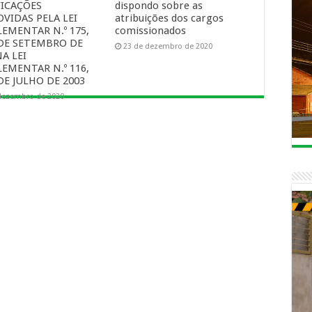
ICAÇÕES
dispondo sobre as
VIDAS PELA LEI
atribuições dos cargos
EMENTAR N.º 175,
comissionados
 DE SETEMBRO DE
23 de dezembro de 2020
NA LEI
EMENTAR N.º 116,
DE JULHO DE 2003
dezembro de 2020