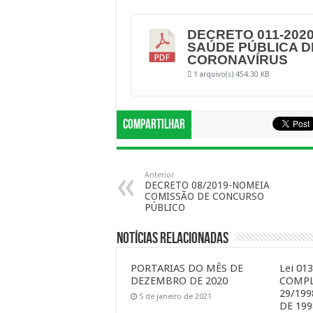
DECRETO 011-2020
SAÚDE PÚBLICA 
CORONAVÍRUS
1 arquivo(s)
454.30 KB
Compartilhar
Anterior
DECRETO 08/2019-NOMEIA
COMISSÃO DE CONCURSO
PÚBLICO
Notícias Relacionadas
PORTARIAS DO MÊS DE
Lei 01
DEZEMBRO DE 2020
COMPL
29/199
5 de janeiro de 2021
DE 199