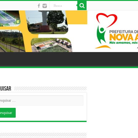
uisar