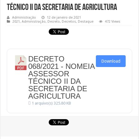
TÉCNICO II DA SECRETARIA DE AGRICULTURA
Administração
12 de janeiro de 2021
2021
,
Administração
,
Decreto
,
Decretos
,
Destaque
472 Views
DECRETO
Download
068/2021 - NOMEIA
ASSESSOR
TÉCNICO II DA
SECRETARIA DE
AGRICULTURA
1 arquivo(s)
325.80 KB