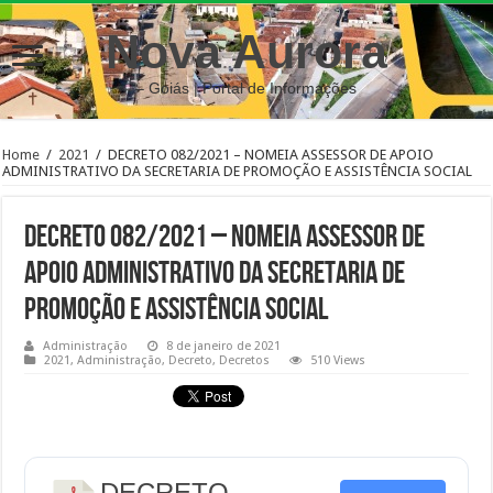
Nova Aurora
– Goiás | Portal de Informações
Home
/
2021
/
DECRETO 082/2021 – NOMEIA ASSESSOR DE APOIO
ADMINISTRATIVO DA SECRETARIA DE PROMOÇÃO E ASSISTÊNCIA SOCIAL
DECRETO 082/2021 – NOMEIA ASSESSOR DE
APOIO ADMINISTRATIVO DA SECRETARIA DE
PROMOÇÃO E ASSISTÊNCIA SOCIAL
Administração
8 de janeiro de 2021
2021
,
Administração
,
Decreto
,
Decretos
510 Views
DECRETO