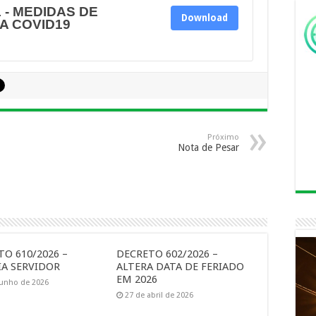
 - MEDIDAS DE
Download
A COVID19
Próximo
Nota de Pesar
O 610/2026 –
DECRETO 602/2026 –
A SERVIDOR
ALTERA DATA DE FERIADO
EM 2026
junho de 2026
27 de abril de 2026