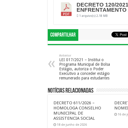
DECRETO 120/2021
ENFRENTAMENTO 
1 arquivo(s)
2.18 MB
Compartilhar
Anterior
LEI 017/2021 – Institui o
Programa Municipal de Bolsa
Estágio, autoriza o Poder
Executivo a conceder estágio
remunerado para estudantes
Notícias Relacionadas
DECRETO 611/2026 –
DECRET
HOMOLOGA CONSELHO
NOMEI
MUNICIPAL DE
16 de 
ASSISTENCIA SOCIAL
18 de junho de 2026