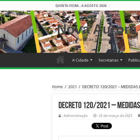
QUINTA-FEIRA , 6 AGOSTO 2026
Nova Aurora
– Goiás | Portal de Informações
A Cidade
Secretarias
Publi
Home
/
2021
/
DECRETO 120/2021 – MEDIDAS
DECRETO 120/2021 – MEDIDAS
Administração
22 de março de 2021