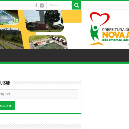
uisar