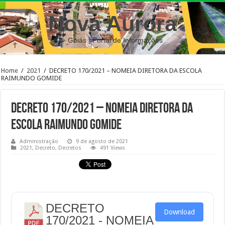
Nova Aurora
– Goiás | Portal de Informações
Home
/
2021
/
DECRETO 170/2021 – NOMEIA DIRETORA DA ESCOLA
RAIMUNDO GOMIDE
DECRETO 170/2021 – NOMEIA DIRETORA DA
ESCOLA RAIMUNDO GOMIDE
Administração
9 de agosto de 2021
2021
,
Decreto
,
Decretos
491 Views
DECRETO
Download
170/2021 - NOMEIA