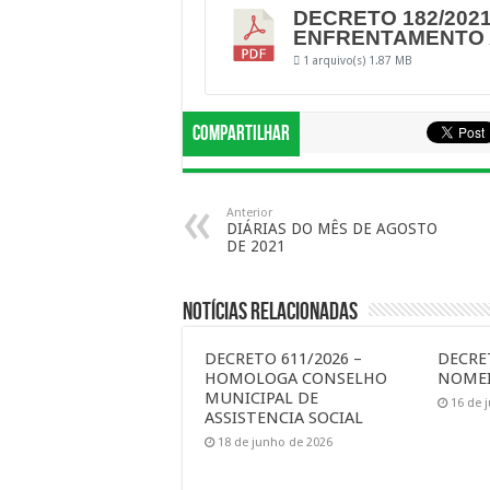
DECRETO 182/2021
ENFRENTAMENTO 
1 arquivo(s)
1.87 MB
Compartilhar
Anterior
DIÁRIAS DO MÊS DE AGOSTO
DE 2021
Notícias Relacionadas
DECRETO 611/2026 –
DECRET
HOMOLOGA CONSELHO
NOMEI
MUNICIPAL DE
16 de 
ASSISTENCIA SOCIAL
18 de junho de 2026