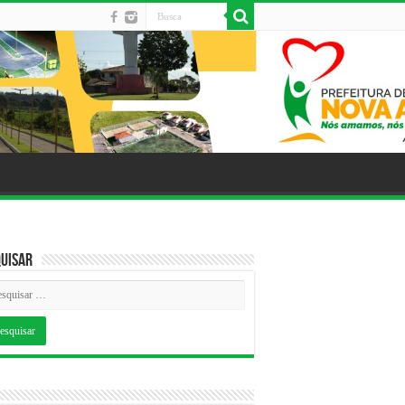
uisar