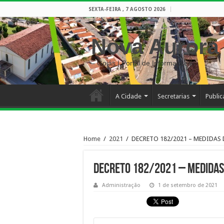
SEXTA-FEIRA , 7 AGOSTO 2026
Nova Aurora
– Goiás | Portal de Informações
A Cidade
Secretarias
Publi
Home
/
2021
/
DECRETO 182/2021 – MEDIDAS
DECRETO 182/2021 – MEDIDAS
Administração
1 de setembro de 2021