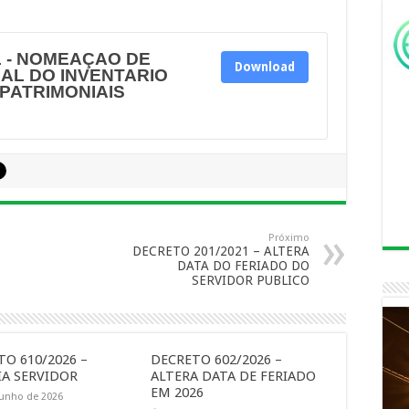
1 - NOMEAÇAO DE
Download
AL DO INVENTARIO
PATRIMONIAIS
Próximo
DECRETO 201/2021 – ALTERA
DATA DO FERIADO DO
SERVIDOR PUBLICO
O 610/2026 –
DECRETO 602/2026 –
A SERVIDOR
ALTERA DATA DE FERIADO
EM 2026
junho de 2026