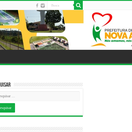
uisar