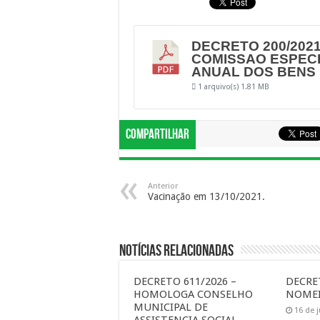
DECRETO 200/202
COMISSAO ESPECI
ANUAL DOS BENS 
1 arquivo(s)
1.81 MB
Compartilhar
Anterior
Vacinação em 13/10/2021.
Notícias Relacionadas
DECRETO 611/2026 –
DECRET
HOMOLOGA CONSELHO
NOMEI
MUNICIPAL DE
16 de 