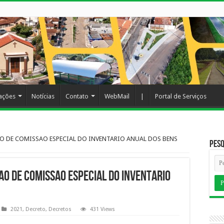
cações
Notícias
Contato
WebMail
|
Portal de Serviços
O DE COMISSAO ESPECIAL DO INVENTARIO ANUAL DOS BENS
Pesq
O DE COMISSAO ESPECIAL DO INVENTARIO
2021
,
Decreto
,
Decretos
431 Views