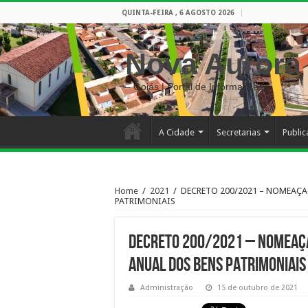
QUINTA-FEIRA , 6 AGOSTO 2026
Nova Aurora
– Goiás | Portal de Informações
A Cidade
Secretarias
Publi
Home
/
2021
/
DECRETO 200/2021 – NOMEAÇA
PATRIMONIAIS
DECRETO 200/2021 – NOMEAÇA
ANUAL DOS BENS PATRIMONIAIS
Administração
15 de outubro de 2021