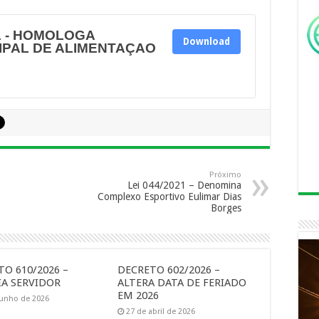
1 - HOMOLOGA
Download
IPAL DE ALIMENTAÇAO
Próximo
Lei 044/2021 – Denomina
Complexo Esportivo Eulimar Dias
Borges
O 610/2026 –
DECRETO 602/2026 –
A SERVIDOR
ALTERA DATA DE FERIADO
EM 2026
junho de 2026
27 de abril de 2026