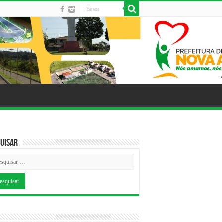
uisar