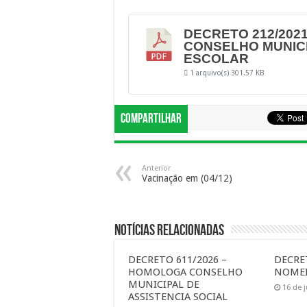
DECRETO 212/202
CONSELHO MUNIC
ESCOLAR
1 arquivo(s)
301.57 KB
Compartilhar
Anterior
Vacinação em (04/12)
Notícias Relacionadas
DECRETO 611/2026 –
DECRET
HOMOLOGA CONSELHO
NOMEI
MUNICIPAL DE
16 de 
ASSISTENCIA SOCIAL