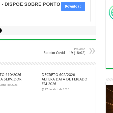
2 - DISPOE SOBRE PONTO
Download
Próximo
Boletim Covid – 19 (18/02)
O 610/2026 –
DECRETO 602/2026 –
A SERVIDOR
ALTERA DATA DE FERIADO
EM 2026
junho de 2026
27 de abril de 2026