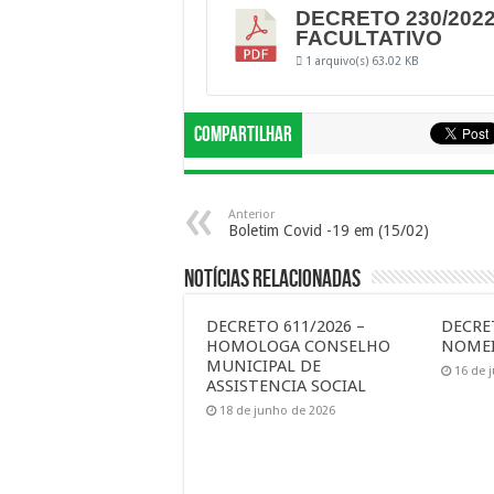
DECRETO 230/202
FACULTATIVO
1 arquivo(s)
63.02 KB
Compartilhar
Anterior
Boletim Covid -19 em (15/02)
Notícias Relacionadas
DECRETO 611/2026 –
DECRET
HOMOLOGA CONSELHO
NOMEI
MUNICIPAL DE
16 de 
ASSISTENCIA SOCIAL
18 de junho de 2026