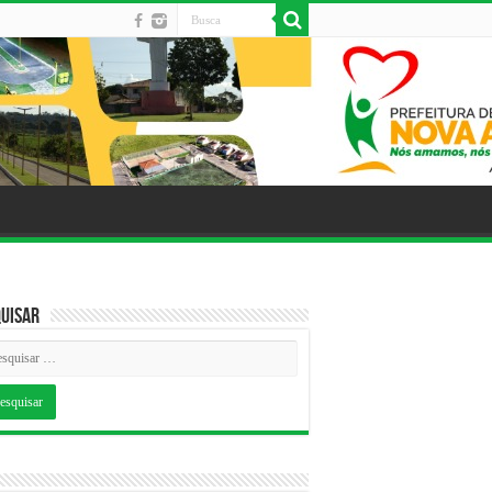
uisar