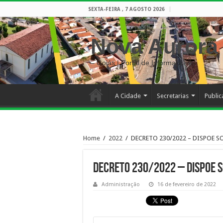
SEXTA-FEIRA , 7 AGOSTO 2026
Nova Aurora
– Goiás | Portal de Informações
A Cidade
Secretarias
Publi
Home
/
2022
/
DECRETO 230/2022 – DISPOE 
DECRETO 230/2022 – DISPOE 
Administração
16 de fevereiro de 2022