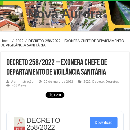
Nova Aurora
– Goiás | Portal de Informações
Home
/
2022
/
DECRETO 258/2022 – EXONERA CHEFE DE DEPARTAMENTO
DE VIGILÂNCIA SANITÁRIA
DECRETO 258/2022 – EXONERA CHEFE DE
DEPARTAMENTO DE VIGILÂNCIA SANITÁRIA
Administração
20 de maio de 2022
2022
,
Decreto
,
Decretos
405 Views
DECRETO
Download
258/2022 -