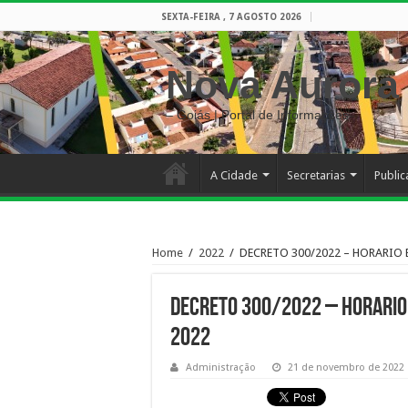
SEXTA-FEIRA , 7 AGOSTO 2026
Nova Aurora
– Goiás | Portal de Informações
A Cidade
Secretarias
Publi
Home
/
2022
/
DECRETO 300/2022 – HORARIO 
DECRETO 300/2022 – HORARIO
2022
Administração
21 de novembro de 2022