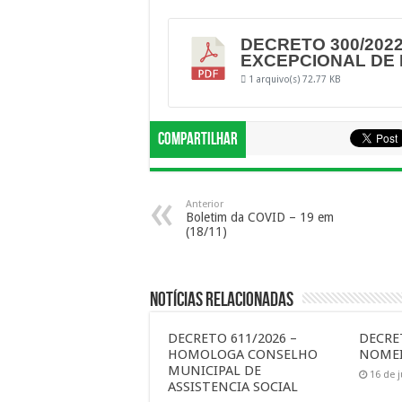
DECRETO 300/2022
EXCEPCIONAL DE 
1 arquivo(s)
72.77 KB
Compartilhar
Anterior
Boletim da COVID – 19 em
(18/11)
Notícias Relacionadas
DECRETO 611/2026 –
DECRET
HOMOLOGA CONSELHO
NOMEI
MUNICIPAL DE
16 de 
ASSISTENCIA SOCIAL