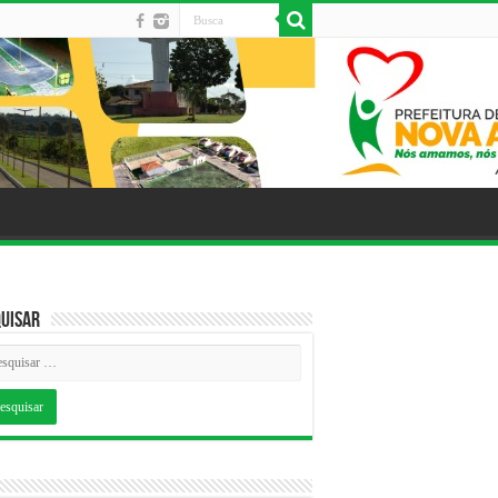
uisar