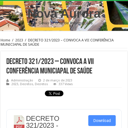
Nova Aurora
– Goiás | Portal de Informações
Home
/
2023
/
DECRETO 321/2023 – CONVOCA A VII CONFERÊNCIA
MUNICIAPAL DE SAÚDE
DECRETO 321/2023 – CONVOCA A VII
CONFERÊNCIA MUNICIAPAL DE SAÚDE
Administração
2 de março de 2023
2023
,
Decretos
,
Decretos
337 Views
DECRETO
Download
321/2023 -